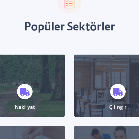
Popüler Sektörler
Nakliyat
Çilingir