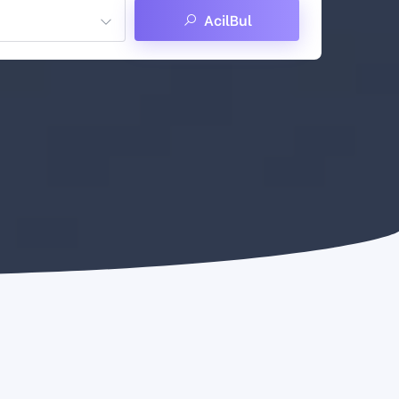
AcilBul