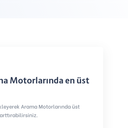
ama Motorlarında en üst
 ekleyerek Arama Motorlarında üst
arttırabilirsiniz.