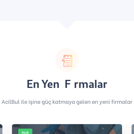
En Yeni Firmalar
AcilBul ile işine güç katmaya gelen en yeni firmalar
Açık