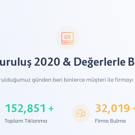
uruluş 2020 & Değerlerle B
rulduğumuz günden beri binlerce müşteri ile firmayı b
152,851
+
32,019
Toplam Tıklanma
Firma Bulma