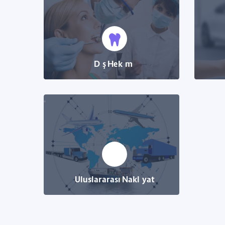
Diş Hekimi
Uluslararası Nakliyat