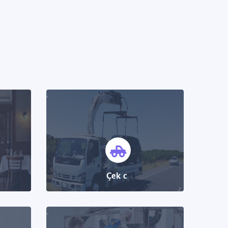
Çekici