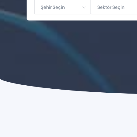
Şehir Seçin
Sektör Seçin