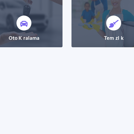
Oto Kiralama
Temizlik