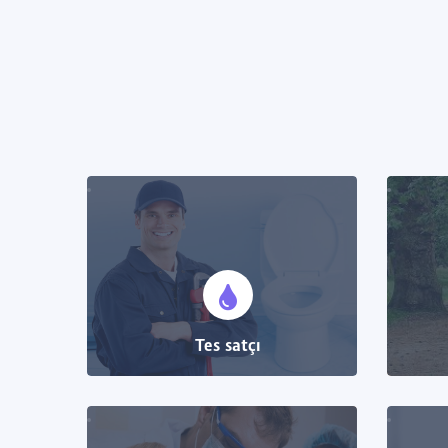
Tesisatçı